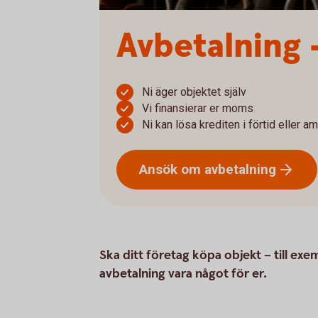
Avbetalning 
Ni äger objektet själv
Vi finansierar er moms
Ni kan lösa krediten i förtid eller a
Ansök om
avbetalning
Ska ditt företag köpa objekt – till exe
avbetalning vara något för er.