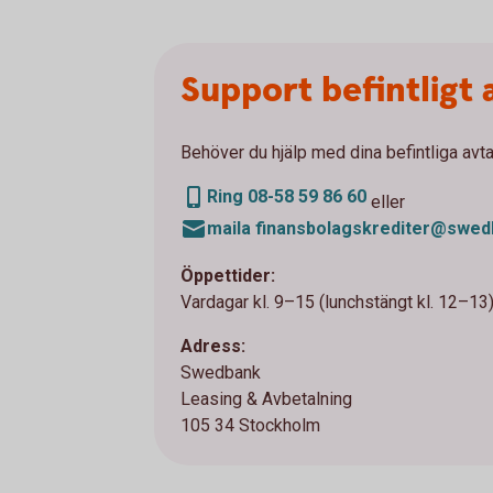
Support befintligt 
Behöver du hjälp med dina befintliga avt
Ring 08-58 59 86 60
eller
maila finansbolagskrediter@swed
Öppettider:
Vardagar kl. 9–15 (lunchstängt kl. 12–13)
Adress:
Swedbank
Leasing & Avbetalning
105 34 Stockholm