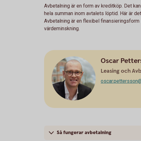
Avbetalning är en form av kreditköp. Det kan 
hela summan inom avtalets löptid. Här är de
Avbetalning är en flexibel finansieringsfor
värdeminskning.
Oscar Pette
Leasing och Avb
oscar.pettersson
Så fungerar avbetalning