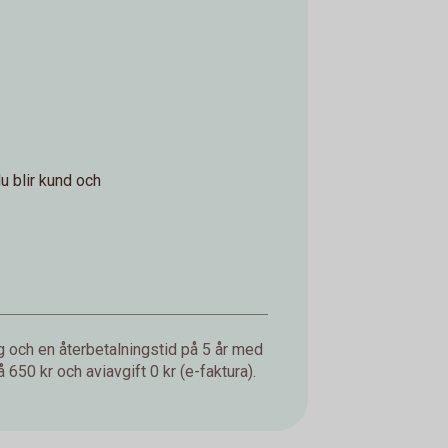
u blir kund och
g och en återbetalningstid på 5 år med
650 kr och aviavgift 0 kr (e-faktura).