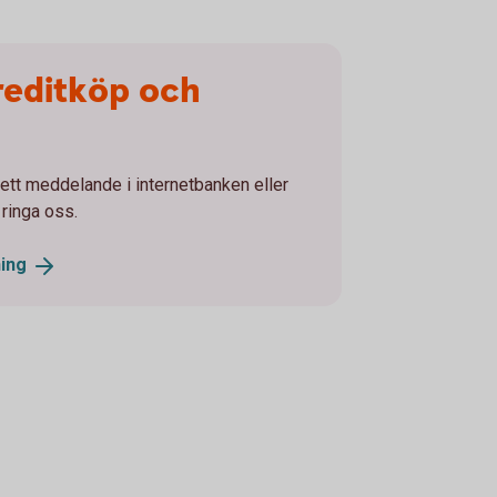
reditköp och
tt meddelande i internetbanken eller
 ringa oss.
ing