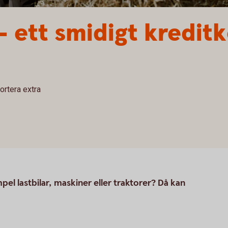
– ett smidigt kredit
mortera extra
mpel lastbilar, maskiner eller traktorer? Då kan