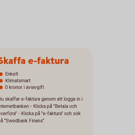
Skaffa e-faktura
Enkelt
Klimatsmart
0 kronor i aviavgift
Du skaffar e-faktura genom att logga in i
internetbanken - Klicka på "Betala och
överföra" - Klicka på "e-faktura" och sök
på "Swedbank Finans".