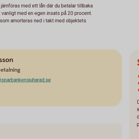
jämföras med ett lån där du betalar tillbaka
t vanligt med en egen insats på 20 procent.
m som amorteras ned i takt med objektets
rsson
etalning
@sparbankensjuharad.se