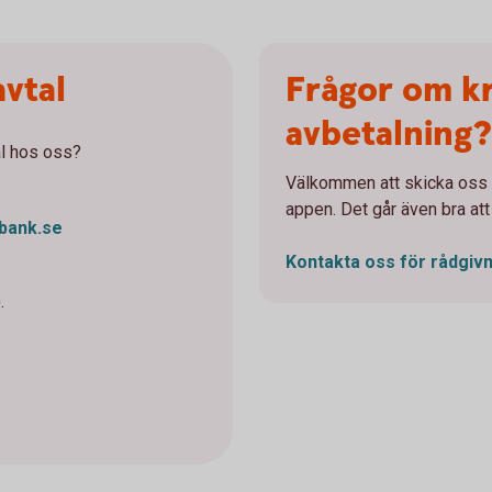
avtal
Frågor om k
avbetalning?
al hos oss?
Välkommen att skicka oss e
appen. Det går även bra att
bank.se
Kontakta oss för
rådgivn
.