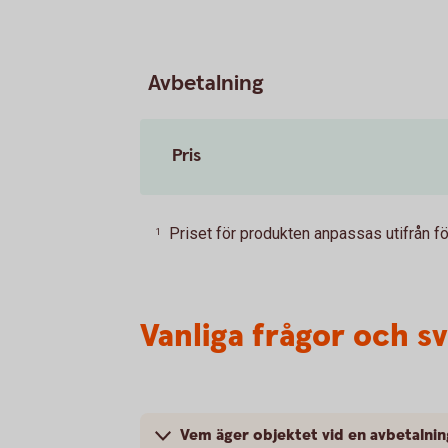
Avbetalning
Pris
Priset för produkten anpassas utifrån f
1
Vanliga frågor och s
Vem äger objektet vid en avbetalnin