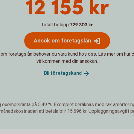
12 155 kr
Totalt belopp
729 303 kr
Ansök om företagslån
 om företagslån behöver du vara kund hos oss. Läs mer om hur d
välkommen med din ansökan.
Bli
företagskund
lig exempelränta på 5,49 %. Exemplet beräknas med rak amorterin
månadskostnaden att betala blir 15.696 kr. Uppläggningsavgift på 