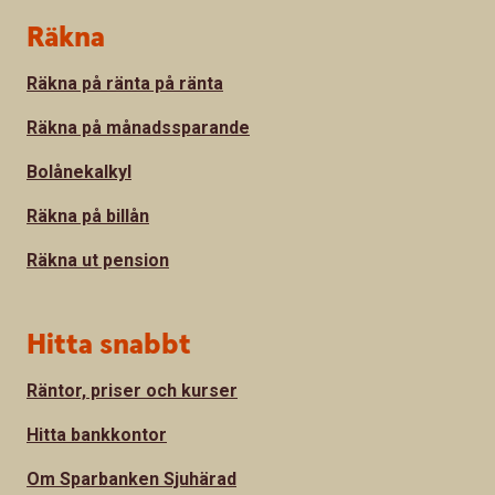
Sidfot
Räkna
Räkna på ränta på ränta
Räkna på månadssparande
Bolånekalkyl
Räkna på billån
Räkna ut pension
Hitta snabbt
Räntor, priser och kurser
Hitta bankkontor
Om Sparbanken Sjuhärad