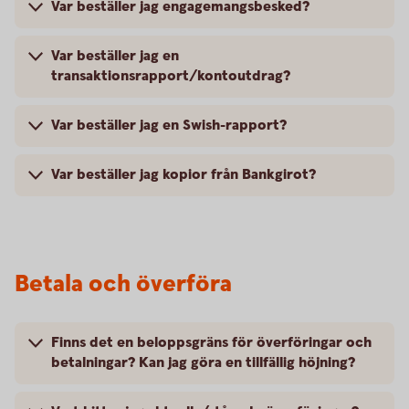
Var beställer jag engagemangsbesked?
Var beställer jag en
transaktionsrapport/kontoutdrag?
Var beställer jag en Swish-rapport?
Var beställer jag kopior från Bankgirot?
Betala och överföra
Finns det en beloppsgräns för överföringar och
betalningar? Kan jag göra en tillfällig höjning?