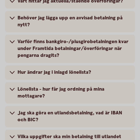
Vart hittar jag aktuella/stående överföringar?
Behöver jag lägga upp en avvisad betalning på
nytt?
Varför finns bankgiro-/plusgirobetalningen kvar
under Framtida betalningar/överföringar när
pengarna dragits?
Hur ändrar jag i inlagd lönelista?
Lönelista - hur får jag ordning på mina
mottagare?
Jag ska göra en utlandsbetalning, vad är IBAN
och BIC?
Vilka uppgifter ska min betalning till utlandet