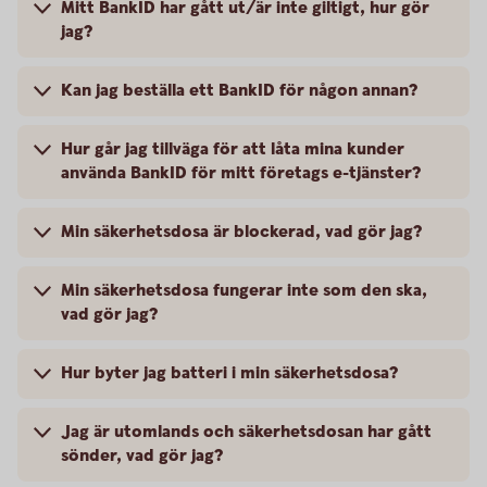
Mitt BankID har gått ut/är inte giltigt, hur gör
jag?
Kan jag beställa ett BankID för någon annan?
Hur går jag tillväga för att låta mina kunder
använda BankID för mitt företags e-tjänster?
Min säkerhetsdosa är blockerad, vad gör jag?
Min säkerhetsdosa fungerar inte som den ska,
vad gör jag?
Hur byter jag batteri i min säkerhetsdosa?
Jag är utomlands och säkerhetsdosan har gått
sönder, vad gör jag?