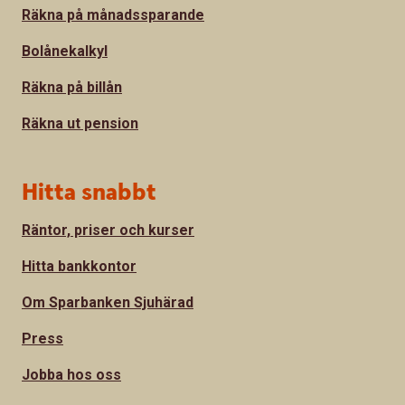
Räkna på månadssparande
Bolånekalkyl
Räkna på billån
Räkna ut pension
Hitta snabbt
Räntor, priser och kurser
Hitta bankkontor
Om Sparbanken Sjuhärad
Press
Jobba hos oss