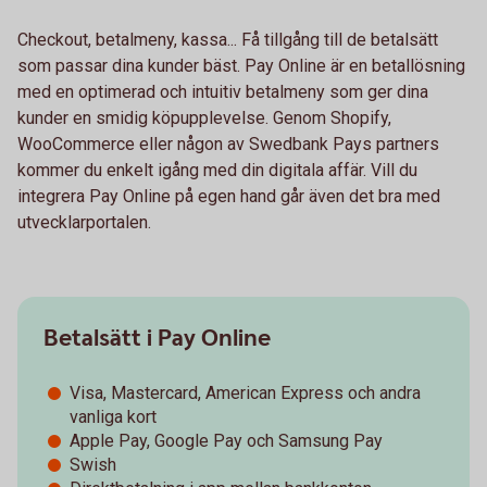
Checkout, betalmeny, kassa... Få tillgång till de betalsätt
som passar dina kunder bäst. Pay Online är en betallösning
med en optimerad och intuitiv betalmeny som ger dina
kunder en smidig köpupplevelse. Genom Shopify,
WooCommerce eller någon av Swedbank Pays partners
kommer du enkelt igång med din digitala affär. Vill du
integrera Pay Online på egen hand går även det bra med
utvecklarportalen.
Betalsätt i Pay Online
Visa, Mastercard, American Express och andra
vanliga kort
Apple Pay, Google Pay och Samsung Pay
Swish