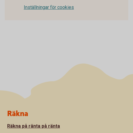
Inställningar för cookies
Sidfot
Räkna
Räkna på ränta på ränta