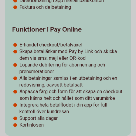
Direktbetalning i app mellan bankkonton
Faktura och delbetalning
Funktioner i Pay Online
E-handel checkout/betalväxel
Skapa betallänkar med Pay by Link och skicka
dem via sms, mejl eller QR-kod
Löpande debitering för abonnemang och
prenumerationer
Alla betalningar samlas i en utbetalning och en
redovisning, oavsett betalsätt
Anpassa färg och form för att skapa en checkout
som känns helt och hållet som ditt varumärke
Integrera hela betalflödet i din app för full
kontroll över kundresan
Support alla dagar
Kortinlösen