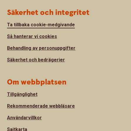
Säkerhet och integritet
Ta tillbaka cookie-medgivande
Så hanterar vi cookies
Behandling av personuppgifter
Säkerhet och bedrägerier
Om webbplatsen
Tillgänglighet
Rekommenderade webbläsare
Användarvillkor
Sajtkarta