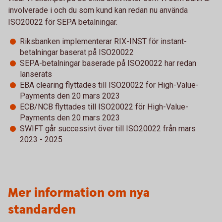
involverade i och du som kund kan redan nu använda
ISO20022 för SEPA betalningar.
Riksbanken implementerar RIX-INST för instant-
betalningar baserat på ISO20022
SEPA-betalningar baserade på ISO20022 har redan
lanserats
EBA clearing flyttades till ISO20022 för High-Value-
Payments den 20 mars 2023
ECB/NCB flyttades till ISO20022 för High-Value-
Payments den 20 mars 2023
SWIFT går successivt över till ISO20022 från mars
2023 - 2025
Mer information om nya
standarden