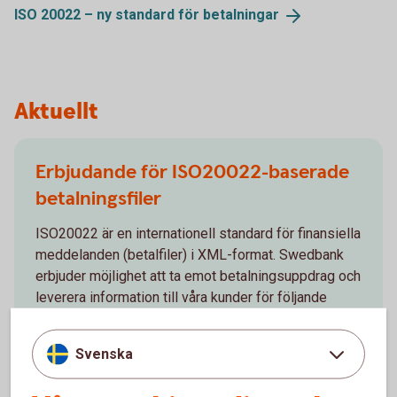
ISO 20022 – ny standard för
betalningar
Aktuellt
Erbjudande för ISO20022-baserade
betalningsfiler
ISO20022 är en internationell standard för finansiella
meddelanden (betalfiler) i XML-format. Swedbank
erbjuder möjlighet att ta emot betalningsuppdrag och
leverera information till våra kunder för följande
tjänster.
Svenska