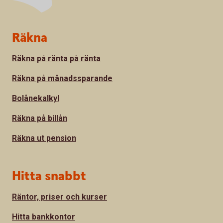
Sidfot
Räkna
Räkna på ränta på ränta
Räkna på månadssparande
Bolånekalkyl
Räkna på billån
Räkna ut pension
Hitta snabbt
Räntor, priser och kurser
Hitta bankkontor