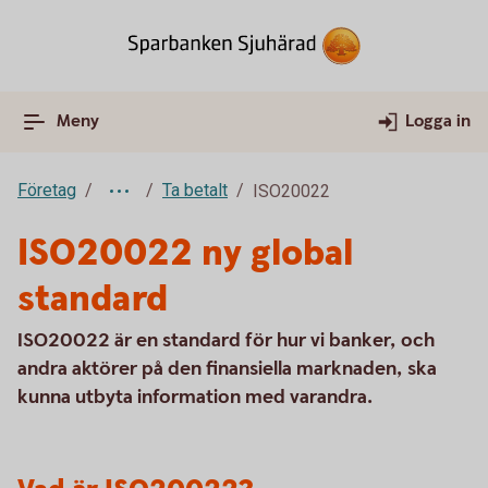
Meny
Logga in
Företag
Ta betalt
ISO20022
ISO20022 ny global
standard
ISO20022 är en standard för hur vi banker, och
andra aktörer på den finansiella marknaden, ska
kunna utbyta information med varandra.