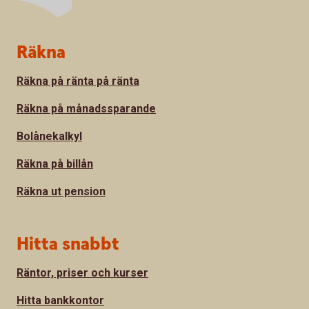
Sidfot
Räkna
Räkna på ränta på ränta
Räkna på månadssparande
Bolånekalkyl
Räkna på billån
Räkna ut pension
Hitta snabbt
Räntor, priser och kurser
Hitta bankkontor