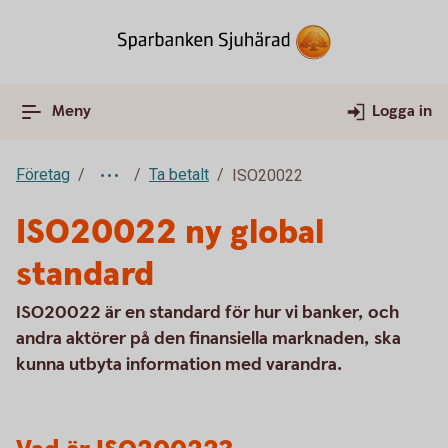
Meny
Logga in
Företag
Ta betalt
ISO20022
ISO20022 ny global
standard
ISO20022 är en standard för hur vi banker, och
andra aktörer på den finansiella marknaden, ska
kunna utbyta information med varandra.