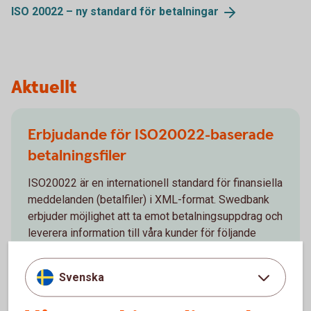
ISO 20022 – ny standard för
betalningar
Aktuellt
Erbjudande för ISO20022-baserade
betalningsfiler
ISO20022 är en internationell standard för finansiella
meddelanden (betalfiler) i XML-format. Swedbank
erbjuder möjlighet att ta emot betalningsuppdrag och
leverera information till våra kunder för följande
tjänster.
Svenska