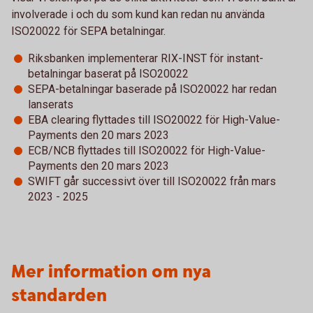
involverade i och du som kund kan redan nu använda
ISO20022 för SEPA betalningar.
Riksbanken implementerar RIX-INST för instant-
betalningar baserat på ISO20022
SEPA-betalningar baserade på ISO20022 har redan
lanserats
EBA clearing flyttades till ISO20022 för High-Value-
Payments den 20 mars 2023
ECB/NCB flyttades till ISO20022 för High-Value-
Payments den 20 mars 2023
SWIFT går successivt över till ISO20022 från mars
2023 - 2025
Mer information om nya
standarden