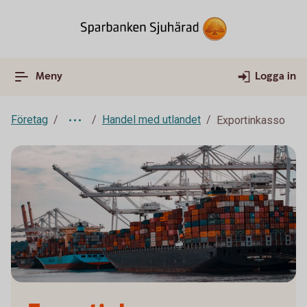
Meny
Logga in
Företag
Handel med utlandet
Exportinkasso