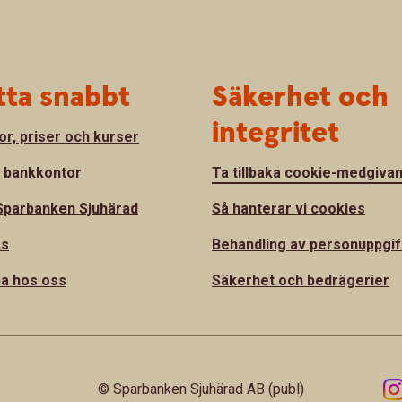
tta snabbt
Säkerhet och
integritet
or, priser och kurser
a bankkontor
Ta tillbaka cookie-medgiva
parbanken Sjuhärad
Så hanterar vi cookies
ss
Behandling av personuppgif
a hos oss
Säkerhet och bedrägerier
© Sparbanken Sjuhärad AB (publ)