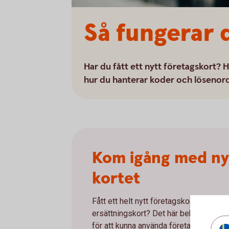
Så fungerar 
Har du fått ett nytt företagskort? 
hur du hanterar koder och lösenord 
Kom igång med ny
kortet
Fått ett helt nytt företagskort eller ett
ersättningskort? Det här behöver du g
för att kunna använda företagets nya ko