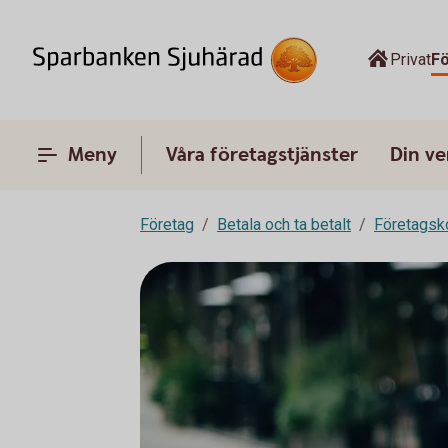
Privat
F
Meny
Våra företagstjänster
Din v
Företag
Betala och ta betalt
Företagsk