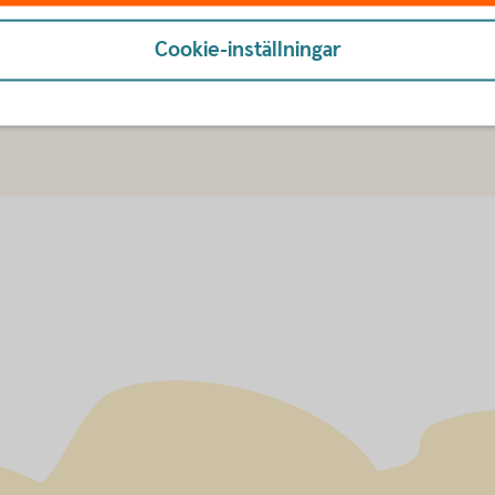
Cookie-inställningar
u först godkänna cookies för Funktioner, prestanda och statistik.