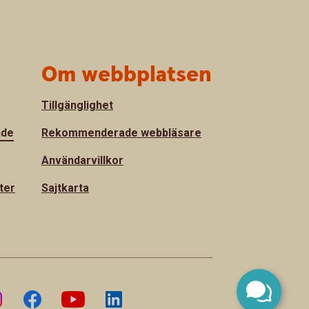
Om webbplatsen
Tillgänglighet
nde
Rekommenderade webbläsare
Användarvillkor
ter
Sajtkarta