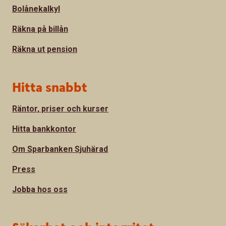
Bolånekalkyl
Räkna på billån
Räkna ut pension
Hitta snabbt
Räntor, priser och kurser
Hitta bankkontor
Om Sparbanken Sjuhärad
Press
Jobba hos oss