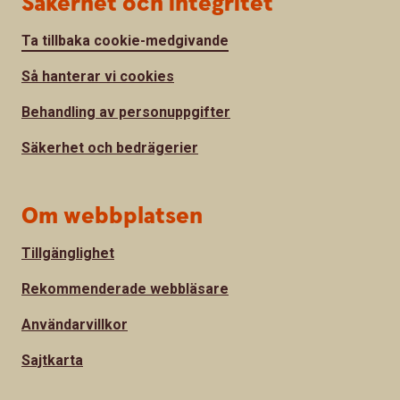
Säkerhet och integritet
Ta tillbaka cookie-medgivande
Så hanterar vi cookies
Behandling av personuppgifter
Säkerhet och bedrägerier
Om webbplatsen
Tillgänglighet
Rekommenderade webbläsare
Användarvillkor
Sajtkarta