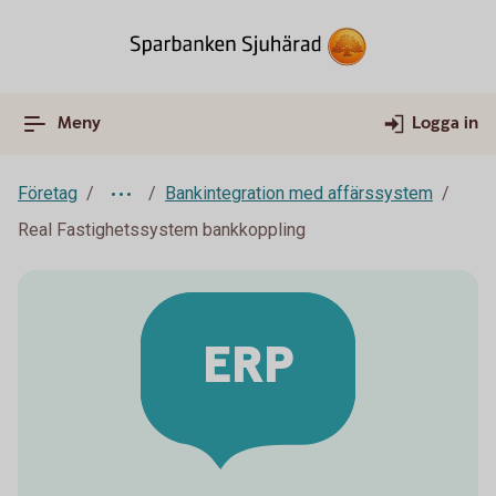
Meny
Logga in
Företag
Bankintegration med affärssystem
Real Fastighetssystem bankkoppling
ERP