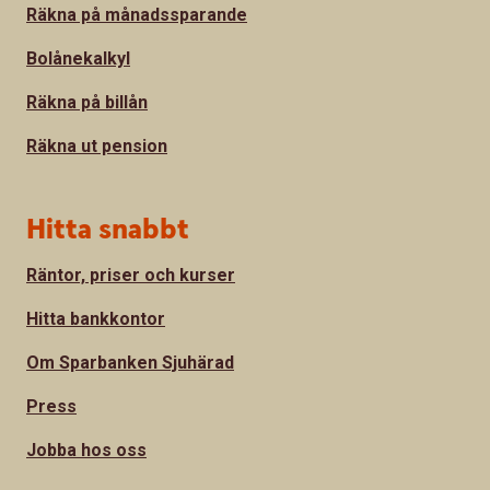
Räkna på månadssparande
Bolånekalkyl
Räkna på billån
Räkna ut pension
Hitta snabbt
Räntor, priser och kurser
Hitta bankkontor
Om Sparbanken Sjuhärad
Press
Jobba hos oss