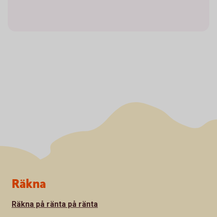
Sidfot
Räkna
Räkna på ränta på ränta