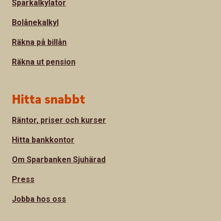
Sparkalkylator
Bolånekalkyl
Räkna på billån
Räkna ut pension
Hitta snabbt
Räntor, priser och kurser
Hitta bankkontor
Om Sparbanken Sjuhärad
Press
Jobba hos oss