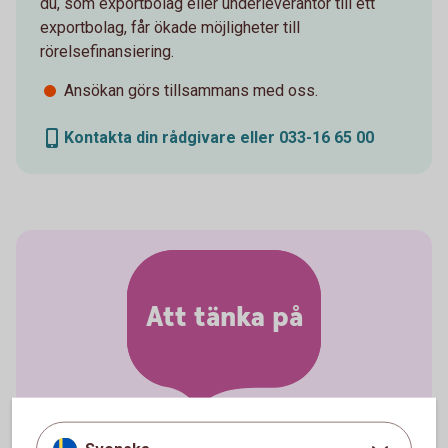
du, som exportbolag eller underleverantör till ett
exportbolag, får ökade möjligheter till
rörelsefinansiering.
Ansökan görs tillsammans med oss.
Kontakta din rådgivare eller 033-16 65 00
Att tänka på