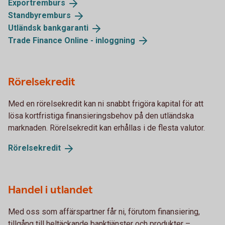
Exportremburs
Standbyremburs
Utländsk
bankgaranti
Trade Finance Online -
inloggning
Rörelsekredit
Med en rörelsekredit kan ni snabbt frigöra kapital för att
lösa kortfristiga finansieringsbehov på den utländska
marknaden. Rörelsekredit kan erhållas i de flesta valutor.
Rörelsekredit
Handel i utlandet
Med oss som affärspartner får ni, förutom finansiering,
tillgång till heltäckande banktjänster och produkter –