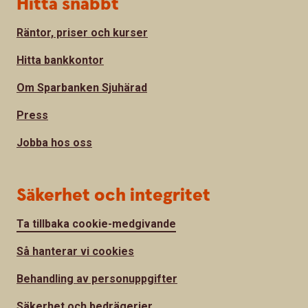
Hitta snabbt
Räntor, priser och kurser
Hitta bankkontor
Om Sparbanken Sjuhärad
Press
Jobba hos oss
Säkerhet och integritet
Ta tillbaka cookie-medgivande
Så hanterar vi cookies
Behandling av personuppgifter
Säkerhet och bedrägerier