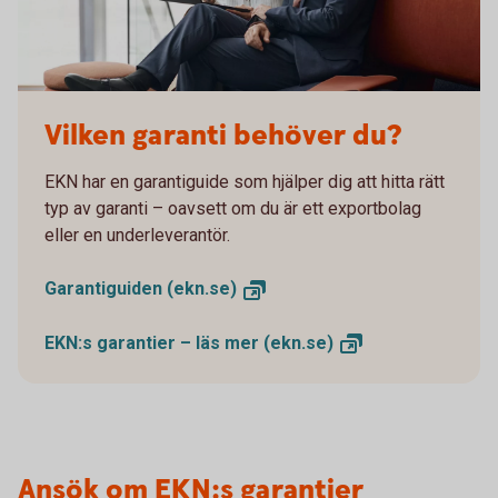
Vilken garanti behöver du?
EKN har en garantiguide som hjälper dig att hitta rätt
typ av garanti – oavsett om du är ett exportbolag
eller en underleverantör.
Garantiguiden
(ekn.se)
EKN:s garantier – läs mer
(ekn.se)
Ansök om EKN:s garantier