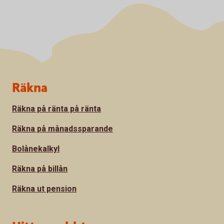
Sidfot
Räkna
Räkna på ränta på ränta
Räkna på månadssparande
Bolånekalkyl
Räkna på billån
Räkna ut pension