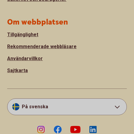
Om webbplatsen
Tillgänglighet
Rekommenderade webbläsare
Användarvillkor
Sajtkarta
På svenska