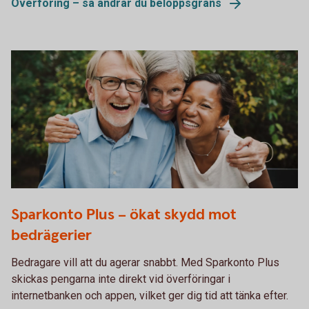
Överföring – så ändrar du beloppsgräns
605380961
Sparkonto Plus – ökat skydd mot
bedrägerier
Bedragare vill att du agerar snabbt. Med Sparkonto Plus
skickas pengarna inte direkt vid överföringar i
internetbanken och appen, vilket ger dig tid att tänka efter.