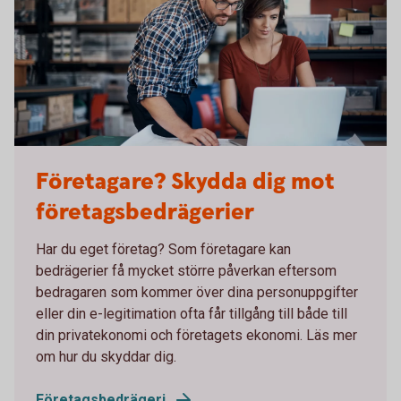
915729382
Företagare? Skydda dig mot
företagsbedrägerier
Har du eget företag? Som företagare kan
bedrägerier få mycket större påverkan eftersom
bedragaren som kommer över dina personuppgifter
eller din e-legitimation ofta får tillgång till både till
din privatekonomi och företagets ekonomi. Läs mer
om hur du skyddar dig.
Företagsbedrägeri