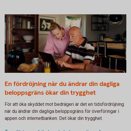
Two persons working together on a laptop
En fördröjning när du ändrar din dagliga
beloppsgräns ökar din trygghet
För att öka skyddet mot bedrägeri är det en tidsfördröjning
när du ändrar din dagliga beloppsgräns för överföringar i
appen och internetbanken. Det ökar din trygghet.