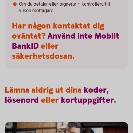
Om du betalar eller signerar – kontrollera till
vilken mottagare.
Har någon kontaktat dig
oväntat?
Använd
inte
Mobilt
BankID
eller
säkerhetsdosan.
Lämna aldrig ut dina
koder,
lösenord
eller
kortuppgifter.