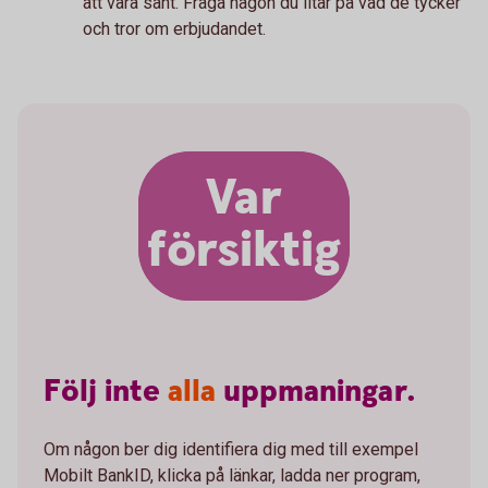
att vara sant. Fråga någon du litar på vad de tycker
och tror om erbjudandet.
Var
försiktig
Följ
inte
alla
uppmaningar.
Om någon ber dig identifiera dig med till exempel
Mobilt BankID, klicka på länkar, ladda ner program,