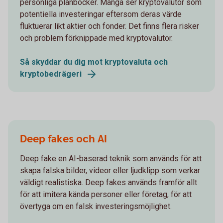
personliga plånböcker. Många ser kryptovalutor som
potentiella investeringar eftersom deras värde
fluktuerar likt aktier och fonder. Det finns flera risker
och problem förknippade med kryptovalutor.
Så skyddar du dig mot kryptovaluta och
kryptobedrägeri
Deep fakes och AI
Deep fake en AI-baserad teknik som används för att
skapa falska bilder, videor eller ljudklipp som verkar
väldigt realistiska. Deep fakes används framför allt
för att imitera kända personer eller företag, för att
övertyga om en falsk investeringsmöjlighet.