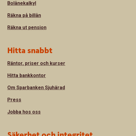
Bolånekalkyl
Räkna på billån
Räkna ut pension
Hitta snabbt
Räntor, priser och kurser
Hitta bankkontor
Om Sparbanken Sjuhärad
Press
Jobba hos oss
Säkerhet och integritet