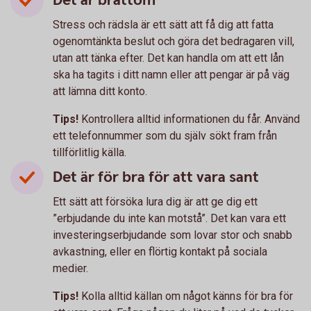
Det är bråttom
Stress och rädsla är ett sätt att få dig att fatta
ogenomtänkta beslut och göra det bedragaren vill,
utan att tänka efter. Det kan handla om att ett lån
ska ha tagits i ditt namn eller att pengar är på väg
att lämna ditt konto.
Tips!
Kontrollera alltid informationen du får. Använd
ett telefonnummer som du själv sökt fram från
tillförlitlig källa.
Det är för bra för att vara sant
Ett sätt att försöka lura dig är att ge dig ett
”erbjudande du inte kan motstå”. Det kan vara ett
investeringserbjudande som lovar stor och snabb
avkastning, eller en flörtig kontakt på sociala
medier.
Tips!
Kolla alltid källan om något känns för bra för