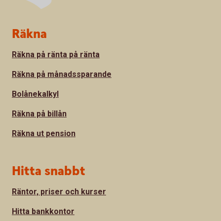
Sidfot
Räkna
Räkna på ränta på ränta
Räkna på månadssparande
Bolånekalkyl
Räkna på billån
Räkna ut pension
Hitta snabbt
Räntor, priser och kurser
Hitta bankkontor