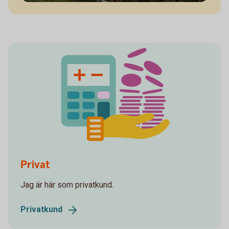
Bolån - räkna på bolån
Privat
Jag är här som privatkund.
Privatkund