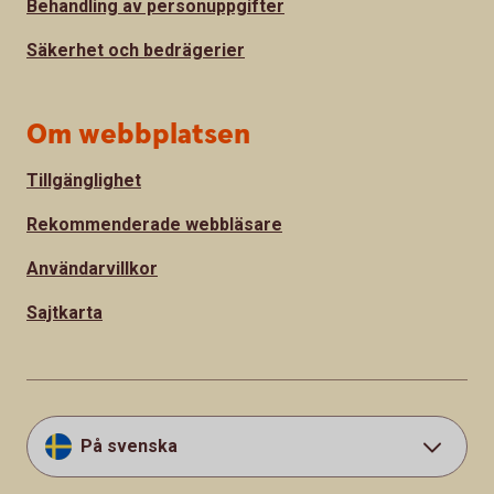
Behandling av personuppgifter
Säkerhet och bedrägerier
Om webbplatsen
Tillgänglighet
Rekommenderade webbläsare
Användarvillkor
Sajtkarta
På svenska