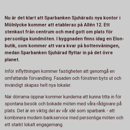
Nu är det klart att Sparbanken Sjuhärads nya kontor i
Mölnlycke kommer att etableras på Allén 12. Ett
stenkast från centrum och med gott om plats för
personliga kundmöten. I byggnaden finns idag en Elon-
butik, som kommer att vara kvar på bottenvåningen,
medan Sparbanken Sjuhärad flyttar in på det övre
planet.
Inför inflyttningen kommer fastigheten att genomgå en
omfattande förvandling. Fasaden och fönstren byts ut och
invändigt skapas helt nya lokaler.
När dörrarna öppnar kommer kunderna att kunna titta in för
spontana besök och bokade möten med våra rådgivare på
plats. Det är en viktig del av vår idé som sparbank - att
kombinera modern bankservice med personliga möten och
ett starkt lokalt engagemang.