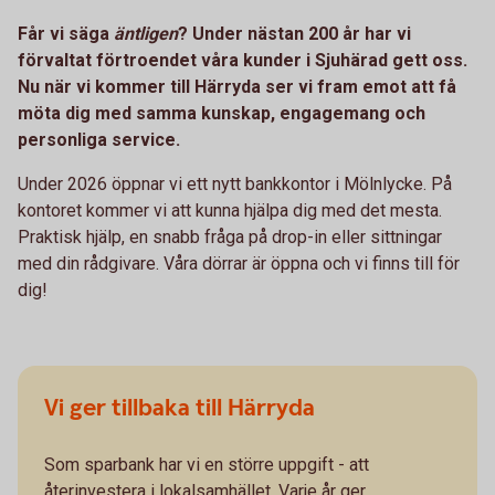
Får vi säga
äntligen
? Under nästan 200 år har vi
förvaltat förtroendet våra kunder i Sjuhärad gett oss.
Nu när vi kommer till Härryda ser vi fram emot att få
möta dig med samma kunskap, engagemang och
personliga service.
Under 2026 öppnar vi ett nytt bankkontor i Mölnlycke. På
kontoret kommer vi att kunna hjälpa dig med det mesta.
Praktisk hjälp, en snabb fråga på drop-in eller sittningar
med din rådgivare. Våra dörrar är öppna och vi finns till för
dig!
Vi ger tillbaka till Härryda
Som sparbank har vi en större uppgift - att
återinvestera i lokalsamhället. Varje år ger