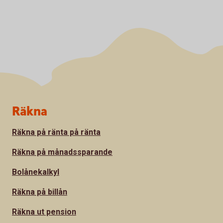
Sidfot
Räkna
Räkna på ränta på ränta
Räkna på månadssparande
Bolånekalkyl
Räkna på billån
Räkna ut pension