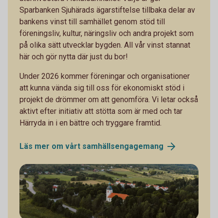
Sparbanken Sjuhärads ägarstiftelse tillbaka delar av
bankens vinst till samhället genom stöd till
föreningsliv, kultur, näringsliv och andra projekt som
på olika sätt utvecklar bygden. All vår vinst stannat
här och gör nytta där just du bor!
Under 2026 kommer föreningar och organisationer
att kunna vända sig till oss för ekonomiskt stöd i
projekt de drömmer om att genomföra. Vi letar också
aktivt efter initiativ att stötta som är med och tar
Härryda in i en bättre och tryggare framtid.
Läs mer om vårt
samhällsengagemang