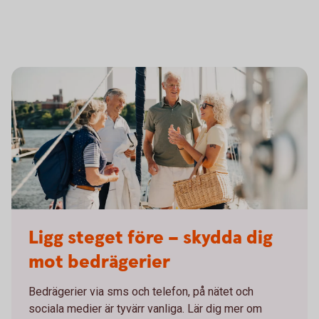
Friends on their way on a boat trip
Ligg steget före – skydda dig
mot bedrägerier
Bedrägerier via sms och telefon, på nätet och
sociala medier är tyvärr vanliga. Lär dig mer om