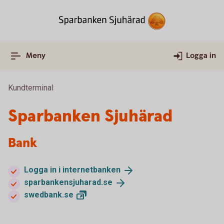
Meny
Logga in
Kundterminal
Sparbanken Sjuhärad
Bank
Logga in i
internetbanken
sparbankensjuharad.
se
swedbank.
se