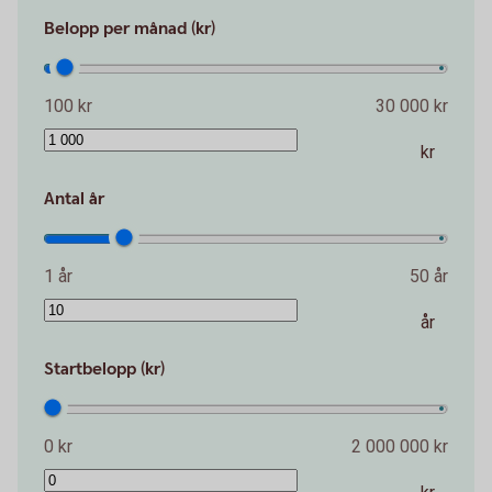
Belopp per månad (kr)
100 kr
30 000 kr
kr
Antal år
1 år
50 år
år
Startbelopp (kr)
0 kr
2 000 000 kr