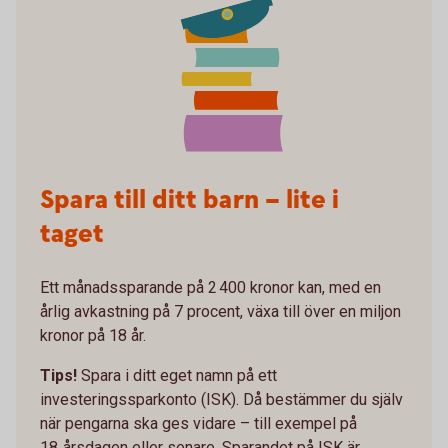
Spara till ditt barn – lite i
taget
Ett månadssparande på 2 400 kronor kan, med en
årlig avkastning på 7 procent, växa till över en miljon
kronor på 18 år.
Tips!
Spara i ditt eget namn på ett
investeringssparkonto (ISK). Då bestämmer du själv
när pengarna ska ges vidare – till exempel på
18‑årsdagen eller senare. Sparandet på ISK är