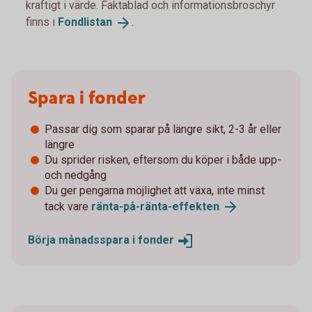
kraftigt i värde. Faktablad och informationsbroschyr
finns i
Fondlistan
.
Spara i fonder
Passar dig som sparar på längre sikt, 2-3 år eller
längre
Du sprider risken, eftersom du köper i både upp-
och nedgång
Du ger pengarna möjlighet att växa, inte minst
tack vare
ränta-på-ränta-
effekten
Börja månadsspara i
fonder