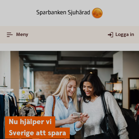
Meny
Logga in
Nu hjälper vi
Sverige att spara