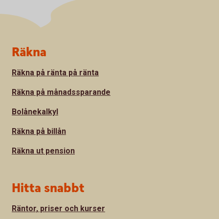
Sidfot
Räkna
Räkna på ränta på ränta
Räkna på månadssparande
Bolånekalkyl
Räkna på billån
Räkna ut pension
Hitta snabbt
Räntor, priser och kurser