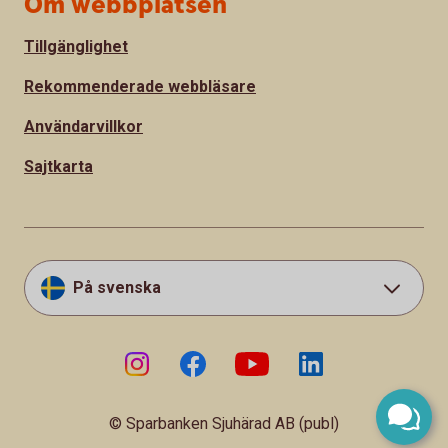
Om webbplatsen
Tillgänglighet
Rekommenderade webbläsare
Användarvillkor
Sajtkarta
På svenska
© Sparbanken Sjuhärad AB (publ)