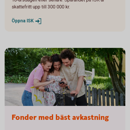
skattefritt upp till 300 000 kr.
Öppna
ISK
Fonder med bäst avkastning