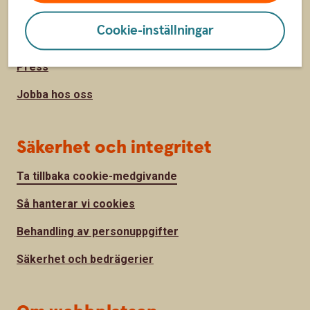
Hitta bankkontor
Cookie-inställningar
Om Sparbanken Sjuhärad
Press
Jobba hos oss
Säkerhet och integritet
Ta tillbaka cookie-medgivande
Så hanterar vi cookies
Behandling av personuppgifter
Säkerhet och bedrägerier