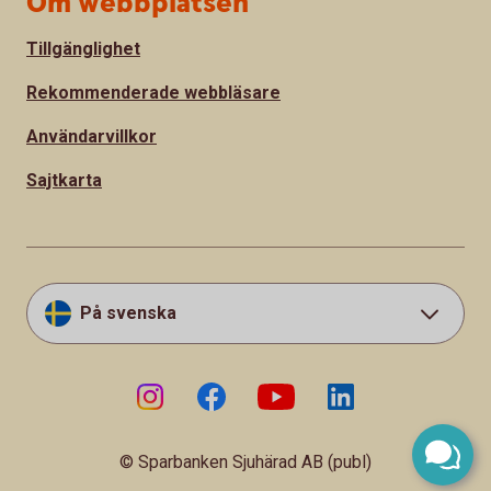
Om webbplatsen
Tillgänglighet
Rekommenderade webbläsare
Användarvillkor
Sajtkarta
På svenska
© Sparbanken Sjuhärad AB (publ)