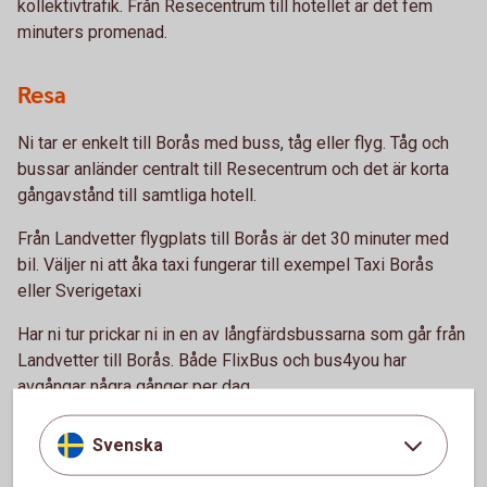
kollektivtrafik. Från Resecentrum till hotellet är det fem
minuters promenad.
Resa
Ni tar er enkelt till Borås med buss, tåg eller flyg. Tåg och
bussar anländer centralt till Resecentrum och det är korta
gångavstånd till samtliga hotell.
Från Landvetter flygplats till Borås är det 30 minuter med
bil. Väljer ni att åka taxi fungerar till exempel Taxi Borås
eller Sverigetaxi
Har ni tur prickar ni in en av långfärdsbussarna som går från
Landvetter till Borås. Både FlixBus och bus4you har
avgångar några gånger per dag.
Svenska