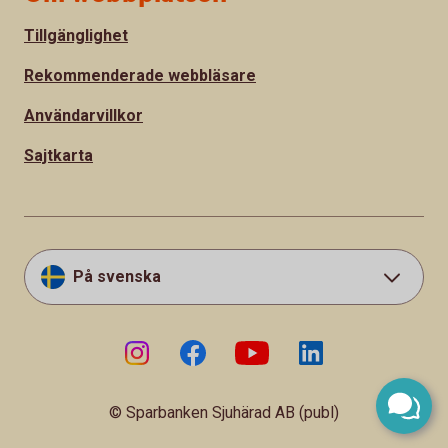
Tillgänglighet
Rekommenderade webbläsare
Användarvillkor
Sajtkarta
På svenska
© Sparbanken Sjuhärad AB (publ)