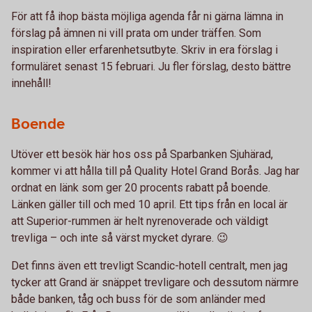
För att få ihop bästa möjliga agenda får ni gärna lämna in
förslag på ämnen ni vill prata om under träffen. Som
inspiration eller erfarenhetsutbyte. Skriv in era förslag i
formuläret senast 15 februari. Ju fler förslag, desto bättre
innehåll!
Boende
Utöver ett besök här hos oss på Sparbanken Sjuhärad,
kommer vi att hålla till på Quality Hotel Grand Borås. Jag har
ordnat en länk som ger 20 procents rabatt på boende.
Länken gäller till och med 10 april. Ett tips från en local är
att Superior-rummen är helt nyrenoverade och väldigt
trevliga – och inte så värst mycket dyrare. 😉
Det finns även ett trevligt Scandic-hotell centralt, men jag
tycker att Grand är snäppet trevligare och dessutom närmre
både banken, tåg och buss för de som anländer med