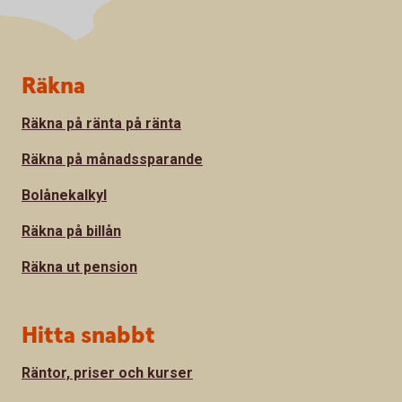
Sidfot
Räkna
Räkna på ränta på ränta
Räkna på månadssparande
Bolånekalkyl
Räkna på billån
Räkna ut pension
Hitta snabbt
Räntor, priser och kurser