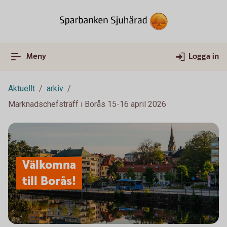
Meny
Logga in
Aktuellt
arkiv
Marknadschefsträff i Borås 15-16 april 2026
Välkomna
till Borås!