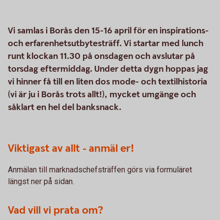
Vi samlas i Borås den 15-16 april för en inspirations-
och erfarenhetsutbytesträff. Vi startar med lunch
runt klockan 11.30 på onsdagen och avslutar på
torsdag eftermiddag. Under detta dygn hoppas jag
vi hinner få till en liten dos mode- och textilhistoria
(vi är ju i Borås trots allt!), mycket umgänge och
såklart en hel del banksnack.
Viktigast av allt - anmäl er!
Anmälan till marknadschefsträffen görs via formuläret
längst ner på sidan.
Vad vill vi prata om?