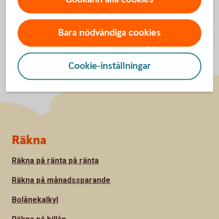
Bara nödvändiga cookies
Cookie-inställningar
Sidfot
Räkna
Räkna på ränta på ränta
Räkna på månadssparande
Bolånekalkyl