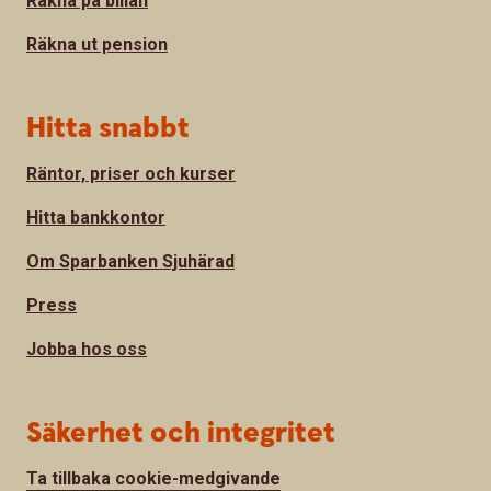
Räkna på billån
Räkna ut pension
Hitta snabbt
Räntor, priser och kurser
Hitta bankkontor
Om Sparbanken Sjuhärad
Press
Jobba hos oss
Säkerhet och integritet
Ta tillbaka cookie-medgivande