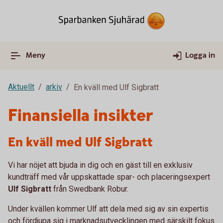
Meny
Logga in
Aktuellt
arkiv
En kväll med Ulf Sigbratt
Finansiella insikter
En kväll med Ulf Sigbratt
Vi har nöjet att bjuda in dig och en gäst till en exklusiv
kundträff med vår uppskattade spar- och placeringsexpert
Ulf Sigbratt
från Swedbank Robur.
Under kvällen kommer Ulf att dela med sig av sin expertis
och fördjupa sig i marknadsutvecklingen med särskilt fokus