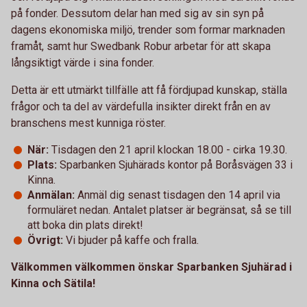
på fonder. Dessutom delar han med sig av sin syn på
dagens ekonomiska miljö, trender som formar marknaden
framåt, samt hur Swedbank Robur arbetar för att skapa
långsiktigt värde i sina fonder.
Detta är ett utmärkt tillfälle att få fördjupad kunskap, ställa
frågor och ta del av värdefulla insikter direkt från en av
branschens mest kunniga röster.
När:
Tisdagen den 21 april klockan 18.00 - cirka 19.30.
Plats:
Sparbanken Sjuhärads kontor på Boråsvägen 33 i
Kinna.
Anmälan:
Anmäl dig senast tisdagen den 14 april via
formuläret nedan. Antalet platser är begränsat, så se till
att boka din plats direkt!
Övrigt:
Vi bjuder på kaffe och fralla.
Välkommen välkommen önskar Sparbanken Sjuhärad i
Kinna och Sätila!