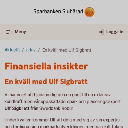
Meny
Logga in
Aktuellt
arkiv
En kväll med Ulf Sigbratt
Finansiella insikter
En kväll med Ulf Sigbratt
Vi har nöjet att bjuda in dig och en gäst till en exklusiv
kundträff med vår uppskattade spar- och placeringsexpert
Ulf Sigbratt
från Swedbank Robur.
Under kvällen kommer Ulf att dela med sig av sin expertis
och fördjupa sig i marknadsutvecklingen med särskilt fokus