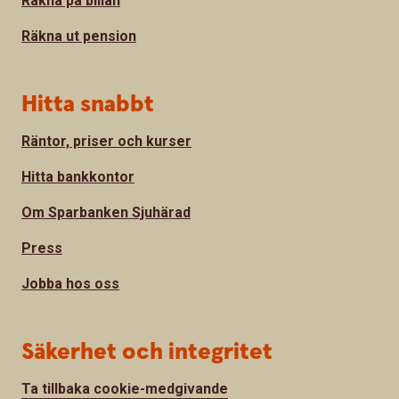
Räkna på billån
Räkna ut pension
Hitta snabbt
Räntor, priser och kurser
Hitta bankkontor
Om Sparbanken Sjuhärad
Press
Jobba hos oss
Säkerhet och integritet
Ta tillbaka cookie-medgivande