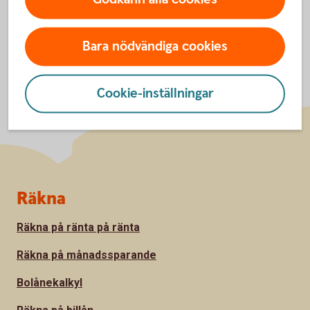
Bara nödvändiga cookies
Cookie-inställningar
Sidfot
Räkna
Räkna på ränta på ränta
Räkna på månadssparande
Bolånekalkyl