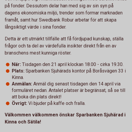
på fonder. Dessutom delar han med sig av sin syn på
dagens ekonomiska miljö, trender som formar marknaden
framåt, samt hur Swedbank Robur arbetar för att skapa
långsiktigt värde i sina fonder.
Detta är ett utmärkt tillfälle att få fördjupad kunskap, ställa
frågor och ta del av värdefulla insikter direkt från en av
branschens mest kunniga röster.
När:
Tisdagen den 21 april klockan 18.00 - cirka 19.30.
Plats:
Sparbanken Sjuhärads kontor på Boråsvägen 33 i
Kinna.
Anmälan:
Anmäl dig senast tisdagen den 14 april via
formuläret nedan. Antalet platser är begränsat, så se till
att boka din plats direkt!
Övrigt:
Vi bjuder på kaffe och fralla.
Välkommen välkommen önskar Sparbanken Sjuhärad i
Kinna och Sätila!