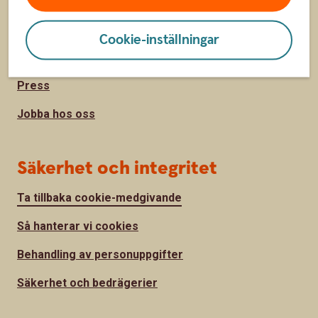
Räntor, priser och kurser
Hitta bankkontor
Cookie-inställningar
Om Sparbanken Sjuhärad
Press
Jobba hos oss
Säkerhet och integritet
Ta tillbaka cookie-medgivande
Så hanterar vi cookies
Behandling av personuppgifter
Säkerhet och bedrägerier