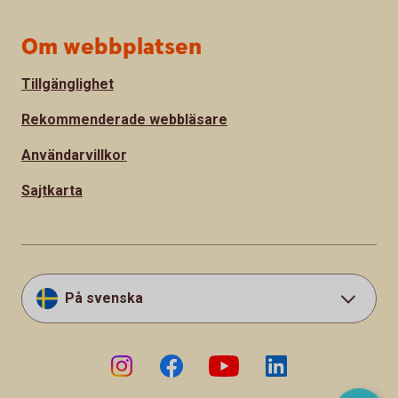
Om webbplatsen
Tillgänglighet
Rekommenderade webbläsare
Användarvillkor
Sajtkarta
På svenska