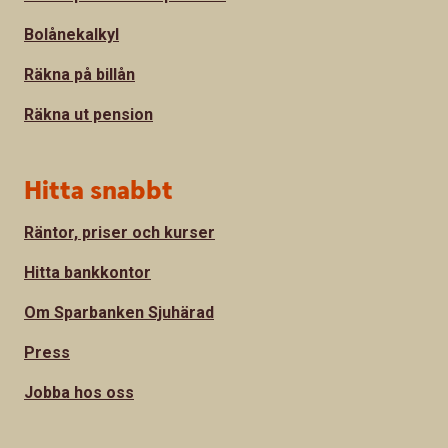
Bolånekalkyl
Räkna på billån
Räkna ut pension
Hitta snabbt
Räntor, priser och kurser
Hitta bankkontor
Om Sparbanken Sjuhärad
Press
Jobba hos oss