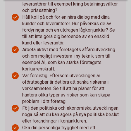
leverantörer till exempel kring betalningsvillkor
och prissättning?
Håll koll på och för en nära dialog med dina
kunder och leverantörer. Hur påverkas de av
fördyringar och en utdragen lågkonjunktur? Se
till att inte göra dig beroende av en enskild
kund eller leverantör.
Arbeta aktivt med företagets affärsutveckling
och om möjligt investera i ny teknik som till
exempel AI, som kan stärka företagets
konkurrenskraft.
Var försiktig. Eftersom utvecklingen är
oförutsägbar är det bra att sänka riskerna i
verksamheten. Se till att ha planer för att
hantera olika typer av risker som kan skapa
problem i ditt företag.
Följ den politiska och ekonomiska utvecklingen
noga så att du kan agera på nya politiska beslut
eller förändringar i konjunkturen.
Öka din personliga trygghet med ett