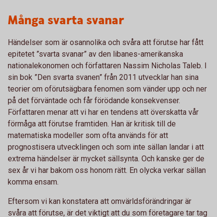
Många svarta svanar
Händelser som är osannolika och svåra att förutse har fått
epitetet ”svarta svanar” av den libanes-amerikanska
nationalekonomen och författaren Nassim Nicholas Taleb. I
sin bok ”Den svarta svanen” från 2011 utvecklar han sina
teorier om oförutsägbara fenomen som vänder upp och ner
på det förväntade och får förödande konsekvenser.
Författaren menar att vi har en tendens att överskatta vår
förmåga att förutse framtiden. Han är kritisk till de
matematiska modeller som ofta används för att
prognostisera utvecklingen och som inte sällan landar i att
extrema händelser är mycket sällsynta. Och kanske ger de
sex år vi har bakom oss honom rätt. En olycka verkar sällan
komma ensam.
Eftersom vi kan konstatera att omvärldsförändringar är
svåra att förutse, är det viktigt att du som företagare tar tag