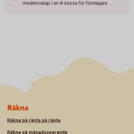
medlemskap i en A-kassa för företagare.
Sidfot
Räkna
Räkna på ränta på ränta
Räkna på månadssparande