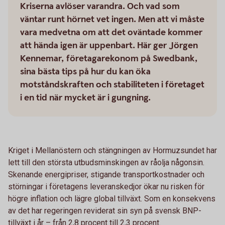
Kriserna avlöser varandra. Och vad som
väntar runt hörnet vet ingen. Men att vi måste
vara medvetna om att det oväntade kommer
att hända igen är uppenbart. Här ger Jörgen
Kennemar, företagarekonom på Swedbank,
sina bästa tips på hur du kan öka
motståndskraften och stabiliteten i företaget
i en tid när mycket är i gungning.
Kriget i Mellanöstern och stängningen av Hormuzsundet har
lett till den största utbudsminskingen av råolja någonsin.
Skenande energipriser, stigande transportkostnader och
störningar i företagens leveranskedjor ökar nu risken för
högre inflation och lägre global tillväxt. Som en konsekvens
av det har regeringen reviderat sin syn på svensk BNP-
tillväxt i år – från 2,8 procent till 2,3 procent.