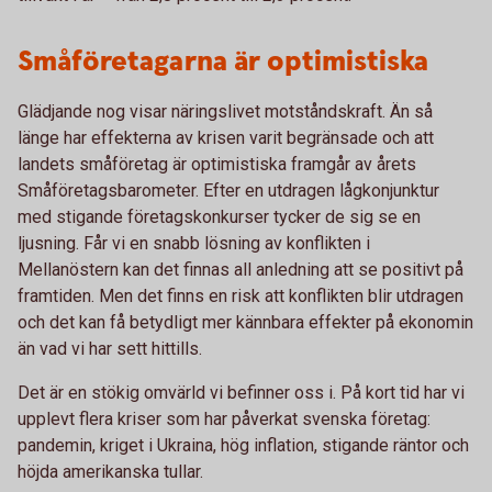
Småföretagarna är optimistiska
Glädjande nog visar näringslivet motståndskraft. Än så
länge har effekterna av krisen varit begränsade och att
landets småföretag är optimistiska framgår av årets
Småföretagsbarometer. Efter en utdragen lågkonjunktur
med stigande företagskonkurser tycker de sig se en
ljusning. Får vi en snabb lösning av konflikten i
Mellanöstern kan det finnas all anledning att se positivt på
framtiden. Men det finns en risk att konflikten blir utdragen
och det kan få betydligt mer kännbara effekter på ekonomin
än vad vi har sett hittills.
Det är en stökig omvärld vi befinner oss i. På kort tid har vi
upplevt flera kriser som har påverkat svenska företag:
pandemin, kriget i Ukraina, hög inflation, stigande räntor och
höjda amerikanska tullar.