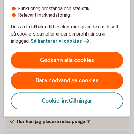
Funktioner, prestanda och statistik
Relevant marknadsföring
Försäkringsgivare
Du kan ta tillbaka ditt cookie-medgivande när du vill,
på cookie-sidan eller under din profil när du är
inloggad.
Så hanterar vi
cookies
.
Swedbank Försäkring
AB
Godkänn alla cookies
Bara nödvändiga cookies
Vanliga frågor och svar om
kapitalförsäkringen
Cookie-inställningar
Företagskapital
Hur kan jag placera mina pengar?