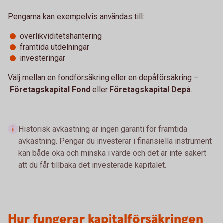
Pengarna kan exempelvis användas till:
överlikviditetshantering
framtida utdelningar
investeringar
Välj mellan en fondförsäkring eller en depåförsäkring –
Företagskapital Fond
eller
Företagskapital Depå
.
Historisk avkastning är ingen garanti för framtida
avkastning. Pengar du investerar i finansiella instrument
kan både öka och minska i värde och det är inte säkert
att du får tillbaka det investerade kapitalet.
Hur fungerar kapitalförsäkringen