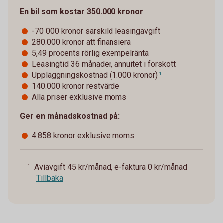
En bil som kostar 350.000 kronor
-70 000 kronor särskild leasingavgift
280.000 kronor att finansiera
5,49 procents rörlig exempelränta
Leasingtid 36 månader, annuitet i förskott
Uppläggningskostnad (1.000 kronor)
1
140.000 kronor restvärde
Alla priser exklusive moms
Ger en månadskostnad på:
4.858 kronor exklusive moms
Aviavgift 45 kr/månad, e-faktura 0 kr/månad
1
Tillbaka