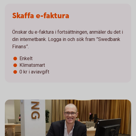
Skaffa e-faktura
Önskar du e-faktura i fortsättningen, anmäler du det i
din internetbank. Logga in och sök fram ”Swedbank
Finans”.
Enkelt
Klimatsmart
0 kr i aviavgift