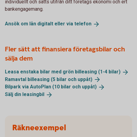
individuellt och sätts utifrån ditt företags ekonomi och ert
bankengagemang.
Ansök om lån digitalt eller via
telefon
Fler sätt att finansiera företagsbilar och
sälja dem
Leasa enstaka bilar med grön billeasing (1-4
bilar)
Ramavtal billeasing (5 bilar och
uppåt)
Bilpark via AutoPlan (10 bilar och
uppåt)
Sälj din
leasingbil
Räkneexempel