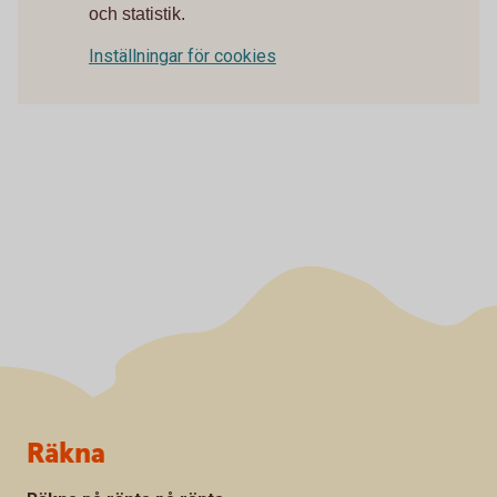
och statistik.
Inställningar för cookies
Sidfot
Räkna