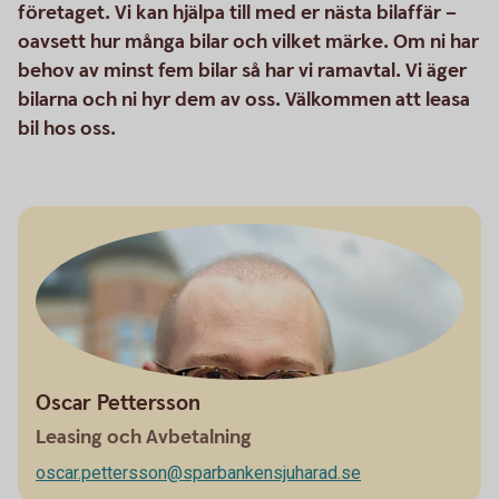
företaget. Vi kan hjälpa till med er nästa bilaffär –
oavsett hur många bilar och vilket märke. Om ni har
behov av minst fem bilar så har vi ramavtal. Vi äger
bilarna och ni hyr dem av oss. Välkommen att leasa
bil hos oss.
Oscar Pettersson
Leasing och Avbetalning
oscar.pettersson@sparbankensjuharad.se