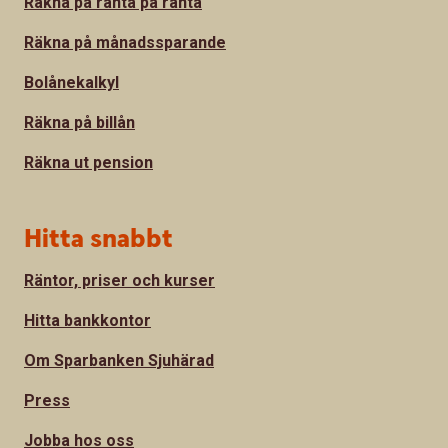
Räkna på ränta på ränta
Räkna på månadssparande
Bolånekalkyl
Räkna på billån
Räkna ut pension
Hitta snabbt
Räntor, priser och kurser
Hitta bankkontor
Om Sparbanken Sjuhärad
Press
Jobba hos oss